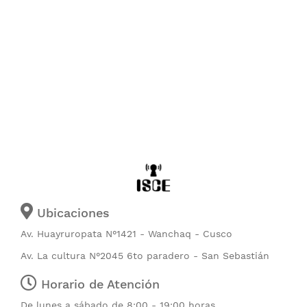
Ubicaciones
Av. Huayruropata N°1421 - Wanchaq - Cusco
Av. La cultura N°2045 6to paradero - San Sebastián
Horario de Atención
De lunes a sábado de 8:00 - 19:00 horas