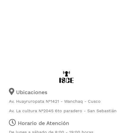
Ubicaciones
Av. Huayruropata N°1421 - Wanchaq - Cusco
Av. La cultura N°2045 6to paradero - San Sebastián
Horario de Atención
De lunes a sábado de 8:00 - 19:00 horas