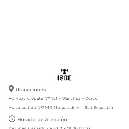
Ubicaciones
Av. Huayruropata N°1421 - Wanchaq - Cusco
Av. La cultura N°2045 6to paradero - San Sebastián
Horario de Atención
De lunes a sábado de 8:00 - 19:00 horas