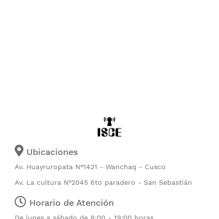
Ubicaciones
Av. Huayruropata N°1421 - Wanchaq - Cusco
Av. La cultura N°2045 6to paradero - San Sebastián
Horario de Atención
De lunes a sábado de 8:00 - 19:00 horas