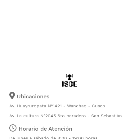
Ubicaciones
Av. Huayruropata N°1421 - Wanchaq - Cusco
Av. La cultura N°2045 6to paradero - San Sebastián
Horario de Atención
De lunes a sábado de 8:00 - 19:00 horas