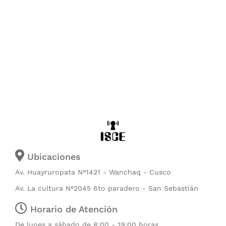
Ubicaciones
Av. Huayruropata N°1421 - Wanchaq - Cusco
Av. La cultura N°2045 6to paradero - San Sebastián
Horario de Atención
De lunes a sábado de 8:00 - 19:00 horas