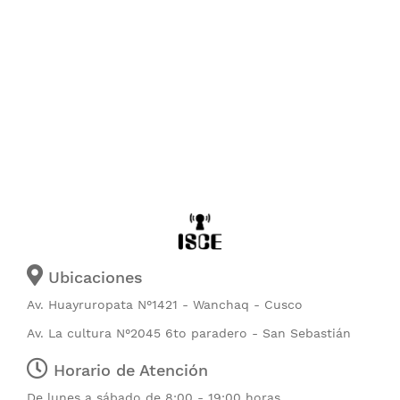
Ubicaciones
Av. Huayruropata N°1421 - Wanchaq - Cusco
Av. La cultura N°2045 6to paradero - San Sebastián
Horario de Atención
De lunes a sábado de 8:00 - 19:00 horas