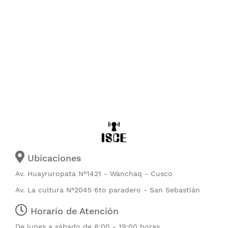
Ubicaciones
Av. Huayruropata N°1421 - Wanchaq - Cusco
Av. La cultura N°2045 6to paradero - San Sebastián
Horario de Atención
De lunes a sábado de 8:00 - 19:00 horas