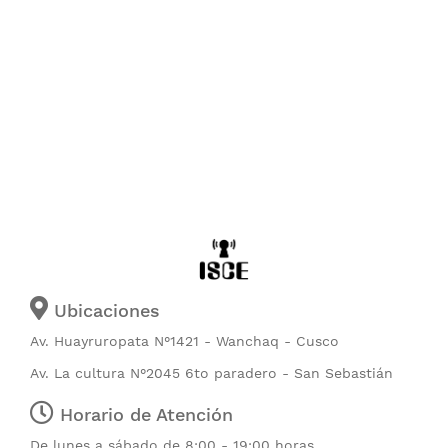
Ubicaciones
Av. Huayruropata N°1421 - Wanchaq - Cusco
Av. La cultura N°2045 6to paradero - San Sebastián
Horario de Atención
De lunes a sábado de 8:00 - 19:00 horas