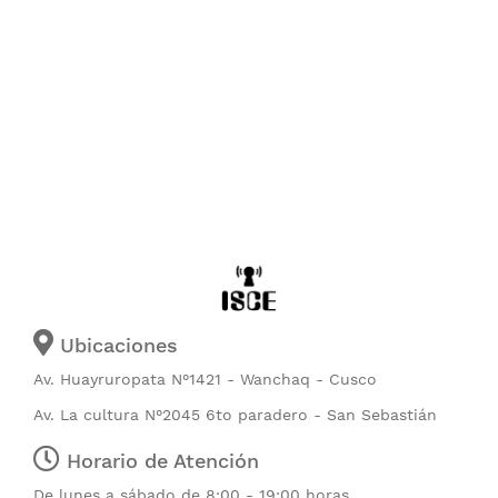
Ubicaciones
Av. Huayruropata N°1421 - Wanchaq - Cusco
Av. La cultura N°2045 6to paradero - San Sebastián
Horario de Atención
De lunes a sábado de 8:00 - 19:00 horas