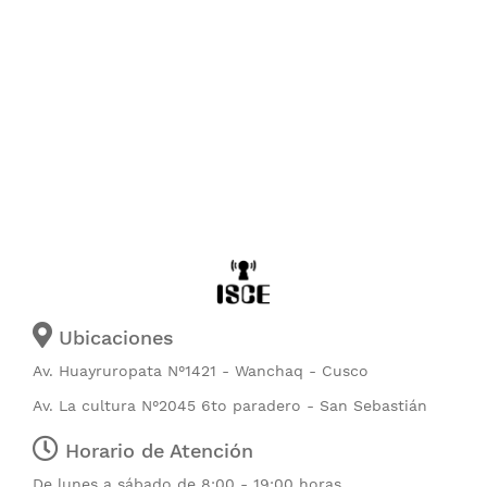
Ubicaciones
Av. Huayruropata N°1421 - Wanchaq - Cusco
Av. La cultura N°2045 6to paradero - San Sebastián
Horario de Atención
De lunes a sábado de 8:00 - 19:00 horas