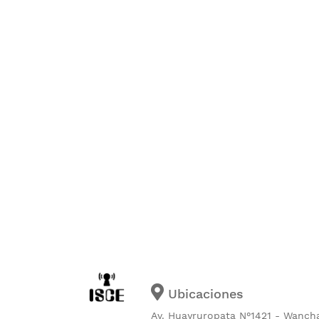
Ubicaciones
Av. Huayruropata N°1421 - Wanch