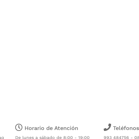
Horario de Atención
Teléfono
aq
De lunes a sábado de 8:00 - 19:00
993 484756 - 0