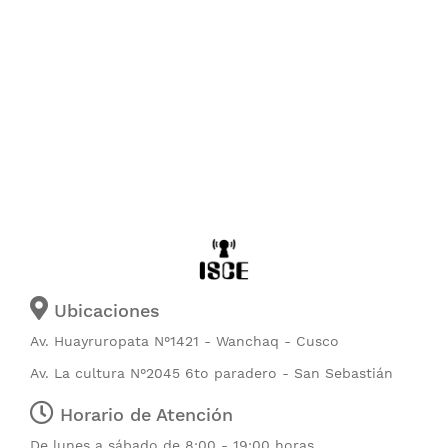
Ubicaciones
Av. Huayruropata N°1421 - Wanchaq - Cusco
Av. La cultura N°2045 6to paradero - San Sebastián
Horario de Atención
De lunes a sábado de 8:00 - 19:00 horas