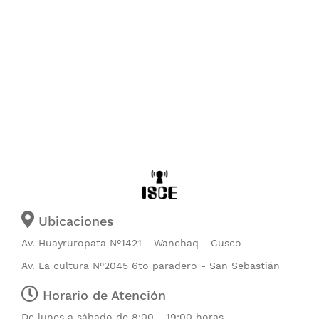
Ubicaciones
Av. Huayruropata N°1421 - Wanchaq - Cusco
Av. La cultura N°2045 6to paradero - San Sebastián
Horario de Atención
De lunes a sábado de 8:00 - 19:00 horas