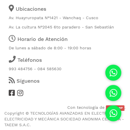
Ubicaciones
Av. Huayruropata N°1421 - Wanchaq - Cusco
Av. La cultura N°2045 6to paradero - San Sebastián
Horario de Atención
De lunes a sábado de 8:00 - 19:00 horas
Teléfonos
993 484756 - 084 585630
Síguenos
Con tecnología de
.
CubicERP
Copyright ©
TECNOLOGÍAS AVANZADAS EN ELECTRONICA
ELECTRICIDAD Y MECÁNICA SOCIEDAD ANONIMA CERRADA -
TAEEM S.A.C.