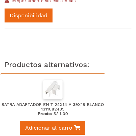
Temporalmente sin existencias
Disponibilidad
Productos alternativos:
SATRA ADAPTADOR EN T 24X14 A 39X18 BLANCO
1311082439
Precio:
S/
1.00
Adicionar al carro