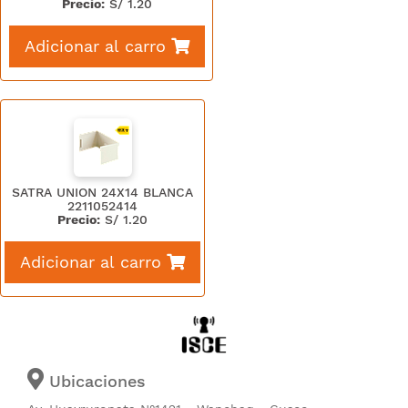
Precio:
S/
1.20
Adicionar al carro
SATRA UNION 24X14 BLANCA
2211052414
Precio:
S/
1.20
Adicionar al carro
Ubicaciones