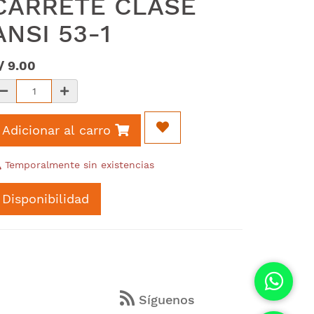
CARRETE CLASE
ANSI 53-1
/
9.00
Adicionar al carro
Temporalmente sin existencias
Disponibilidad
s
Síguenos