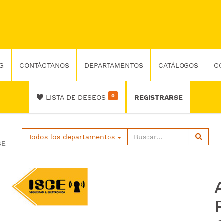
G
CONTÁCTANOS
DEPARTAMENTOS
CATÁLOGOS
C
0
LISTA DE DESEOS
REGISTRARSE
Todos los departamentos
SE