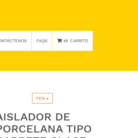
ONTÁCTENOS
FAQS
MI CARRITO
PEN
AISLADOR DE
PORCELANA TIPO