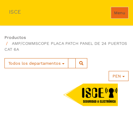
ISCE
Menu
Productos
AMP/COMMSCOPE PLACA PATCH PANEL DE 24 PUERTOS
CAT 6A
Todos los departamentos
PEN