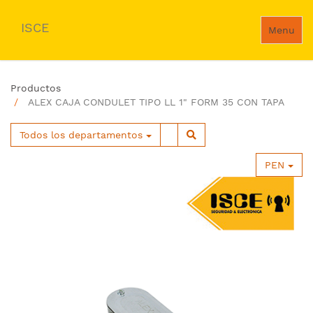
ISCE
Menu
Productos
ALEX CAJA CONDULET TIPO LL 1" FORM 35 CON TAPA
Todos los departamentos
PEN