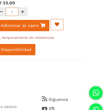
/
33.00
Adicionar al carro
Temporalmente sin existencias
Disponibilidad
s
Síguenos
84 585630