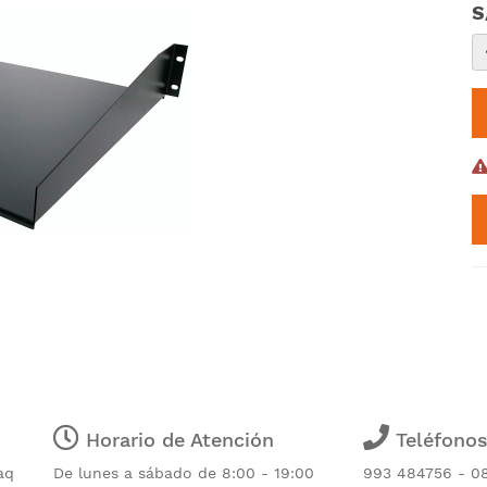
S
Horario de Atención
Teléfono
aq
De lunes a sábado de 8:00 - 19:00
993 484756 - 0