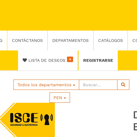
G
CONTÁCTANOS
DEPARTAMENTOS
CATÁLOGOS
C
0
LISTA DE DESEOS
REGISTRARSE
Todos los departamentos
PEN