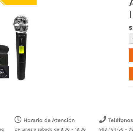
S
Horario de Atención
Teléfono
aq
De lunes a sábado de 8:00 - 19:00
993 484756 - 0