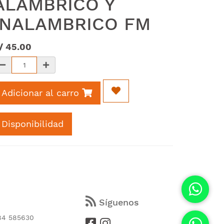
ALAMBRICO Y
INALAMBRICO FM
/
45.00
Adicionar al carro
Disponibilidad
s
Síguenos
84 585630