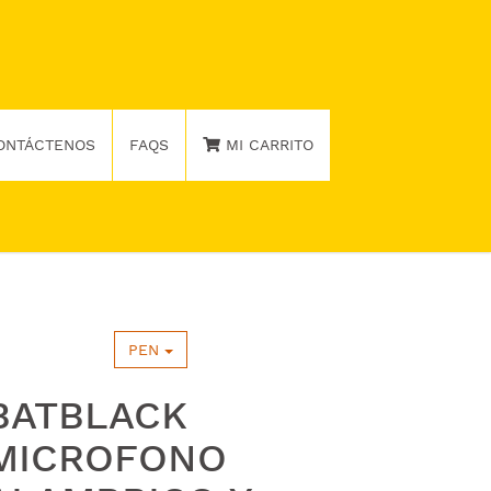
ONTÁCTENOS
FAQS
MI CARRITO
PEN
BATBLACK
MICROFONO