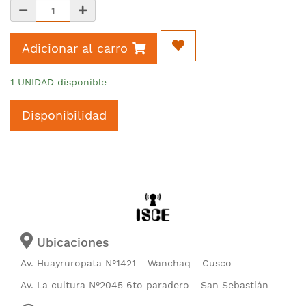
Adicionar al carro
1 UNIDAD disponible
Disponibilidad
Ubicaciones
Av. Huayruropata N°1421 - Wanchaq - Cusco
Av. La cultura N°2045 6to paradero - San Sebastián