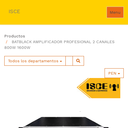
ISCE
Menu
Productos
BATBLACK AMPLIFICADOR PROFESIONAL 2 CANALES
800W 1600W
Todos los departamentos
PEN