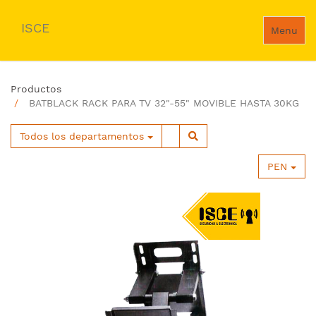
ISCE
Menu
Productos
BATBLACK RACK PARA TV 32"-55" MOVIBLE HASTA 30KG
Todos los departamentos
PEN