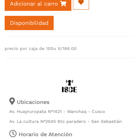
Adicionar al carro
Disponibilidad
precio por caja de 100u S/186.00
Ubicaciones
Av. Huayruropata N°1421 - Wanchaq - Cusco
Av. La cultura N°2045 6to paradero - San Sebastián
Horario de Atención