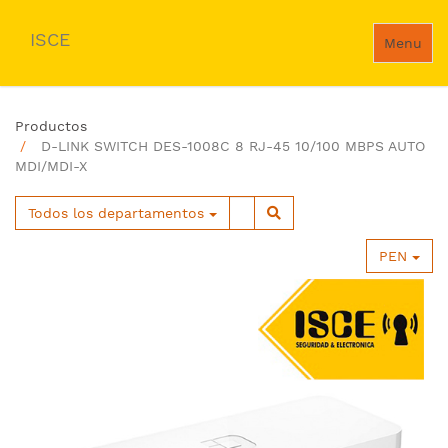
ISCE
Menu
Productos
D-LINK SWITCH DES-1008C 8 RJ-45 10/100 MBPS AUTO
MDI/MDI-X
Todos los departamentos
PEN