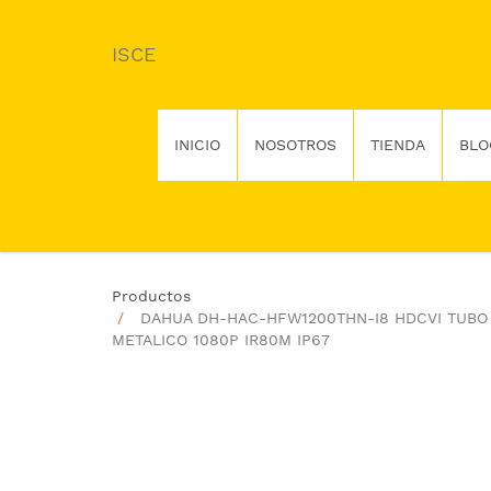
ISCE
INICIO
NOSOTROS
TIENDA
BLO
Productos
DAHUA DH-HAC-HFW1200THN-I8 HDCVI TUBO
METALICO 1080P IR80M IP67