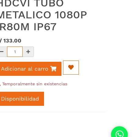
HDCVI TUBO
METALICO 1080P
IR80M IP67
/
133.00
Adicionar al carro
Temporalmente sin existencias
Disponibilidad