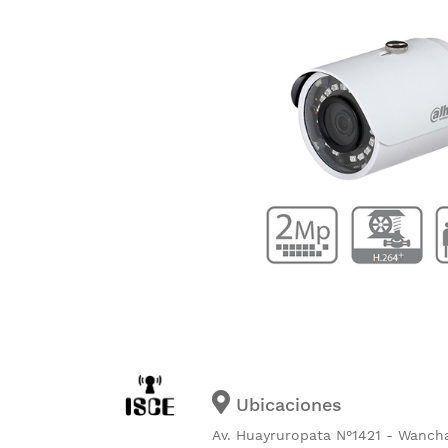
Ubicaciones
Av. Huayruropata N°1421 - Wanch