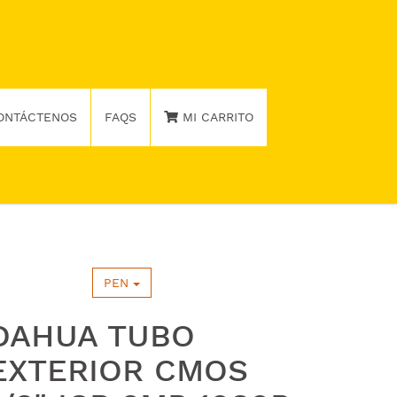
ONTÁCTENOS
FAQS
MI CARRITO
PEN
DAHUA TUBO
EXTERIOR CMOS