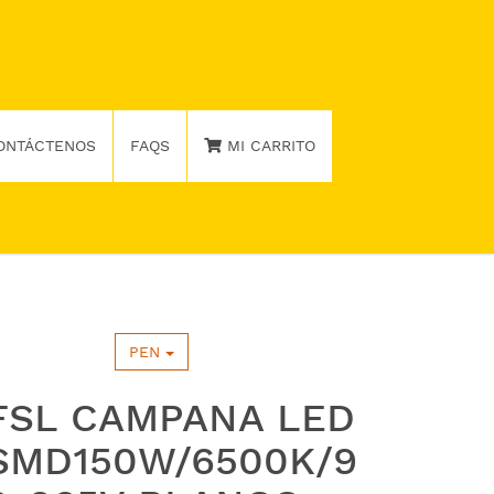
ONTÁCTENOS
FAQS
MI CARRITO
PEN
FSL CAMPANA LED
SMD150W/6500K/9