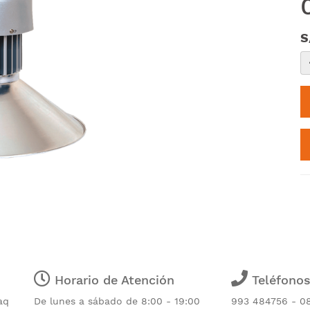
S
Horario de Atención
Teléfono
aq
De lunes a sábado de 8:00 - 19:00
993 484756 - 0