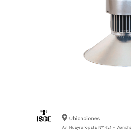
Ubicaciones
Av. Huayruropata N°1421 - Wanch