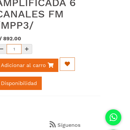
AMPLIFICADA 6
CANALES FM
/MPP3/
/
892.00
Adicionar al carro
Disponibilidad
s
Síguenos