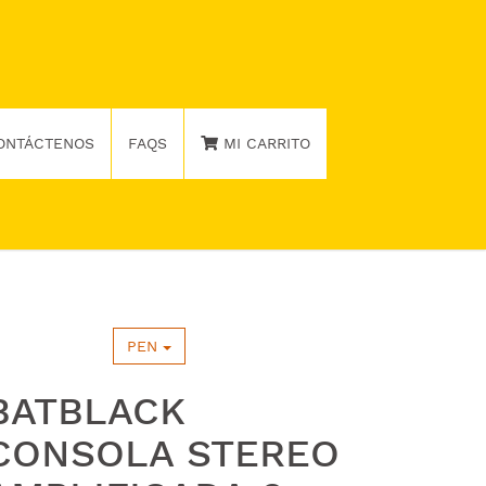
ONTÁCTENOS
FAQS
MI CARRITO
PEN
BATBLACK
CONSOLA STEREO