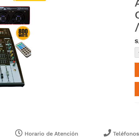
S
Horario de Atención
Teléfono