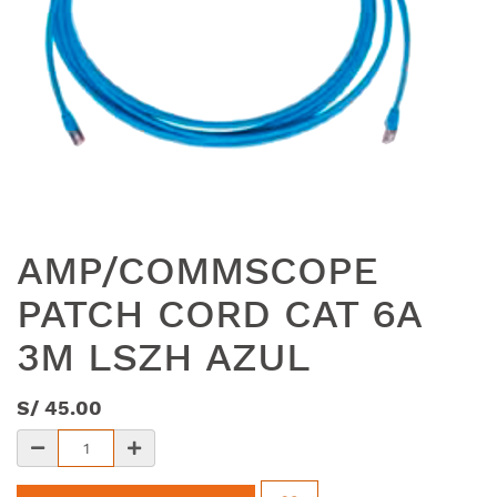
AMP/COMMSCOPE
PATCH CORD CAT 6A
3M LSZH AZUL
S/
45.00