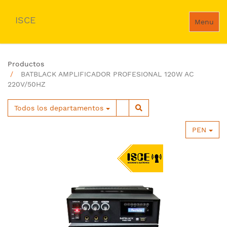
ISCE
Menu
Productos
BATBLACK AMPLIFICADOR PROFESIONAL 120W AC
220V/50HZ
Todos los departamentos
PEN